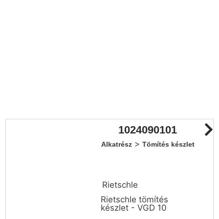
1024090101
>
Alkatrész
Tömítés készlet
Rietschle
Rietschle tömítés
készlet - VGD 10