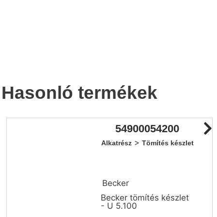
Hasonló termékek
54900054200
>
Alkatrész
Tömítés készlet
Becker
Becker tömítés készlet
- U 5.100