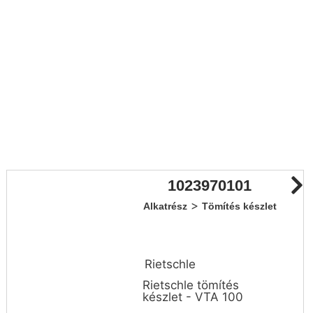
1023970101
>
Alkatrész
Tömítés készlet
Rietschle
Rietschle tömítés
készlet - VTA 100