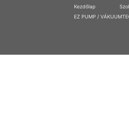
Kezdőlap
Szo
EZ PUMP / VÁKUUMTE