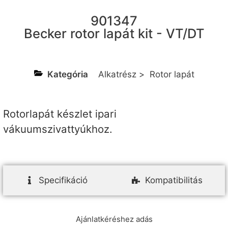
901347
Becker rotor lapát kit - VT/DT
Kategória
Alkatrész
>
Rotor lapát
Rotorlapát készlet ipari
vákuumszivattyúkhoz.
Specifikáció
Kompatibilitás
Ajánlatkéréshez adás