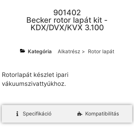
901402
Becker rotor lapát kit -
KDX/DVX/KVX 3.100
Kategória
Alkatrész
>
Rotor lapát
Rotorlapát készlet ipari
vákuumszivattyúkhoz.
Specifikáció
Kompatibilitás