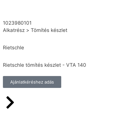
1023980101
Alkatrész
>
Tömítés készlet
Rietschle
Rietschle tömítés készlet - VTA 140
Ajánlatkéréshez adás