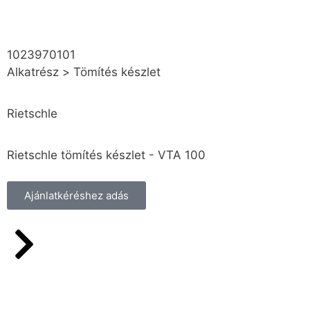
1023970101
Alkatrész
>
Tömítés készlet
Rietschle
Rietschle tömítés készlet - VTA 100
Ajánlatkéréshez adás