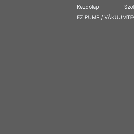
Kezdőlap
Szo
EZ PUMP / VÁKUUMTE