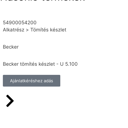
54900054200
Alkatrész
>
Tömítés készlet
Becker
Becker tömítés készlet - U 5.100
Ajánlatkéréshez adás