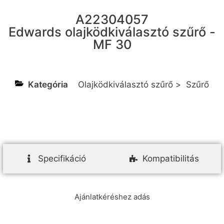
A22304057
Edwards olajködkiválasztó szűrő -
MF 30
Kategória
Olajködkiválasztó szűrő
>
Szűrő
Specifikáció
Kompatibilitás
Ajánlatkéréshez adás