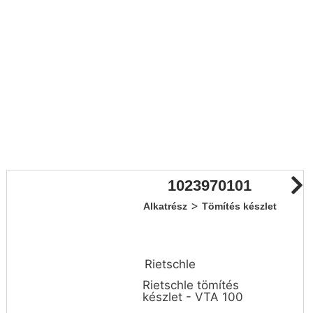
1023970101
>
Alkatrész
Tömítés készlet
Rietschle
Rietschle tömítés
készlet - VTA 100