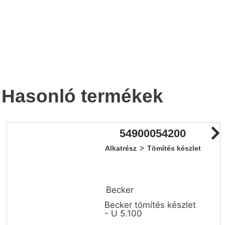
Hasonló termékek
54900054200
>
Alkatrész
Tömítés készlet
Becker
Becker tömítés készlet
- U 5.100