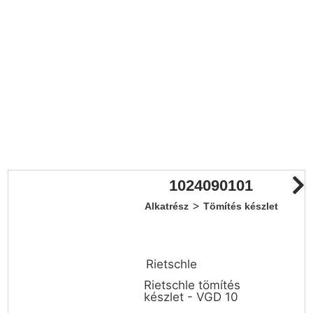
1024090101
>
Alkatrész
Tömítés készlet
Rietschle
Rietschle tömítés
készlet - VGD 10