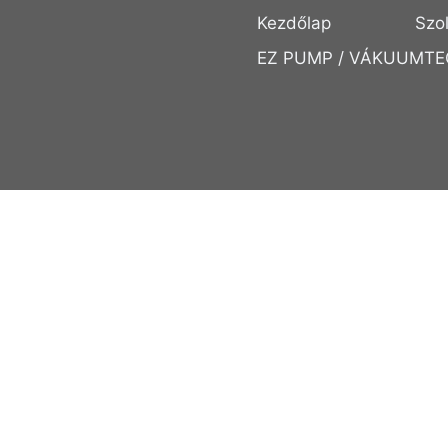
Kezdőlap
Szo
EZ PUMP / VÁKUUMTE